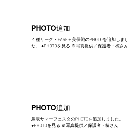
で克服できるよう頑張ります！...
PHOTO追加
４種リーグ・EASE＋美保戦のPHOTOを追加しまし
た。 ●PHOTOを見る ※写真提供／保護者・椋さん
PHOTO追加
鳥取サマーフェスタのPHOTOを追加しました。
●PHOTOを見る ※写真提供／保護者・椋さん