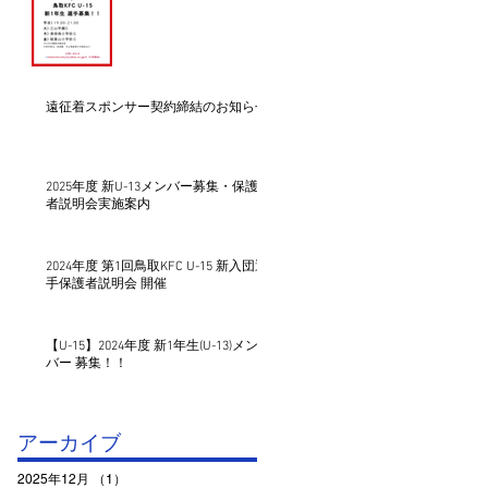
遠征着スポンサー契約締結のお知らせ
2025年度 新U-13メンバー募集・保護
者説明会実施案内
戦
2024年度 第1回鳥取KFC U-15 新入団選
手保護者説明会 開催
【U-15】2024年度 新1年生(U-13)メン
バー 募集！！
アーカイブ
2025年12月
（1）
1件の記事