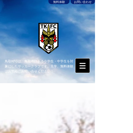
無料体験
お問い合わせ
鳥取KFCは、鳥取市にある小学生・中学生を対
象にしたサッカークラブです。見学、無料体験
はお気軽にお問い合せください！