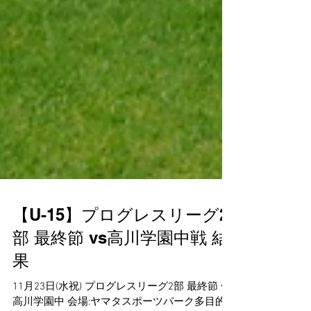
【U-15】プログレスリーグ2
部 最終節 vs高川学園中戦 結
果