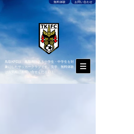
無料体験
お問い合わせ
鳥取KFCは、鳥取市にある小学生・中学生を対
象にしたサッカークラブです。見学、無料体験
はお気軽にお問い合せください！