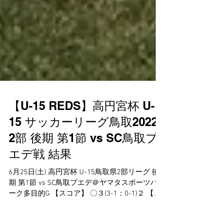
【U-15 REDS】高円宮杯 U-
15 サッカーリーグ鳥取2022
2部 後期 第1節 vs SC鳥取プ
エデ戦 結果
6月25日(土) 高円宮杯 U-15鳥取県2部リーグ 後
期 第1節 vs SC鳥取プエデ＠ヤマタスポーツパ