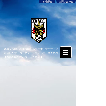
無料体験
お問い合わせ
鳥取KFCは、鳥取市にある小学生・中学生を対
象にしたサッカークラブです。見学、無料体験
はお気軽にお問い合せください！