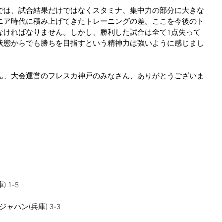
では、試合結果だけではなくスタミナ、集中力の部分に大きな
ニア時代に積み上げてきたトレーニングの差。ここを今後のト
なければなりません。しかし、勝利した試合は全て1点失って
状態からでも勝ちを目指すという精神力は強いように感じまし
ん、大会運営のフレスカ神戸のみなさん、ありがとうございま
 1-5
ャパン(兵庫) 3-3