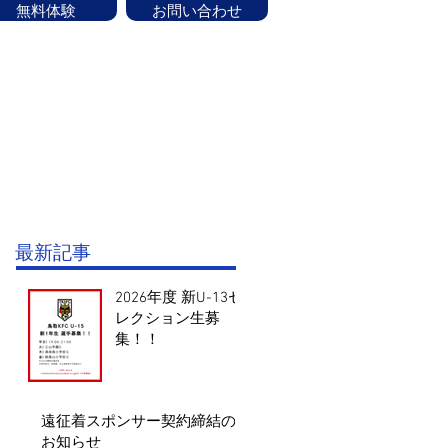
無料体験
お問い合わせ
ッフ紹介
CONTACT
お知らせ
験はお気軽にお問い合せください！
最新記事
2026年度 新U-13セ
レクション生募
集！！
遠征着スポンサー契約締結の
お知らせ