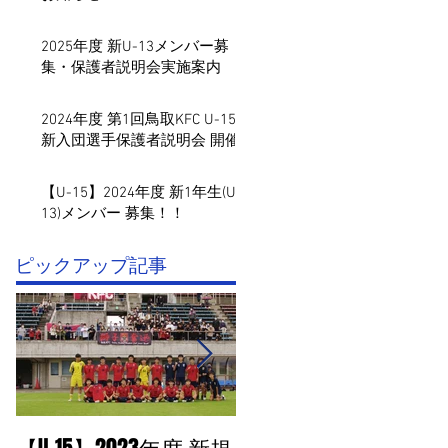
2025年度 新U-13メンバー募
集・保護者説明会実施案内
2024年度 第1回鳥取KFC U-15
新入団選手保護者説明会 開催
【U-15】2024年度 新1年生(U-
13)メンバー 募集！！
​ピックアップ記事