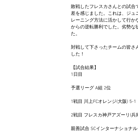
敗戦したフレスカさんとの試合
差を感じました。これは、ジュ
レーニング方法に活かして行か
からの逆転勝利でした。劣勢な
た。
対戦して下さったチームの皆さ
した！
【試合結果】
1日目
予選リーグ A組 2位
1戦目 川上FCオレンジ(大阪) 5-1
2戦目 フレスカ神戸アズーリ(兵庫)
親善試合 SCインターナショナルジ