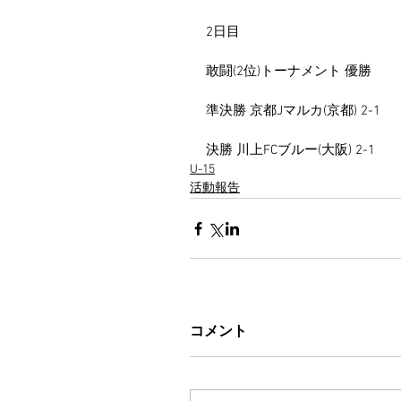
2日目
敢闘(2位)トーナメント 優勝
準決勝 京都Jマルカ(京都) 2-1
決勝 川上FCブルー(大阪) 2-1
U-15
活動報告
コメント