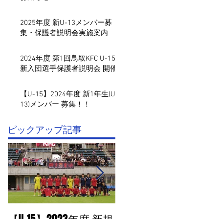
2025年度 新U-13メンバー募
集・保護者説明会実施案内
2024年度 第1回鳥取KFC U-15
新入団選手保護者説明会 開催
【U-15】2024年度 新1年生(U-
13)メンバー 募集！！
​ピックアップ記事