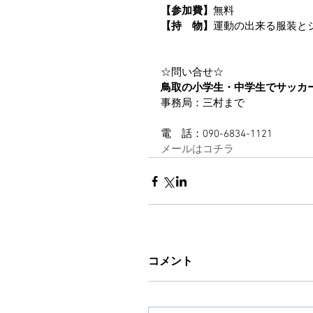
【参加費】
無料
【持　物】
運動の出来る服装と
☆問い合せ☆
鳥取の小学生・中学生でサッカ
事務局：三村まで
電　話：090-6834-1121
メールはコチラ
コメント