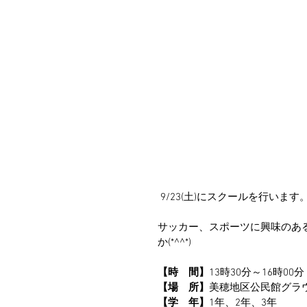
 9/23(土)にスクールを行います
サッカー、スポーツに興味のある
か(*^^*)
【時　間】
13時30分～16時00分
【場　所】
美穂地区公民館グラウ
【学　年】
1年、2年、3年