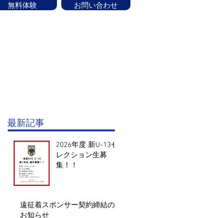
無料体験
お問い合わせ
ッフ紹介
CONTACT
お知らせ
験はお気軽にお問い合せください！
最新記事
2026年度 新U-13セ
レクション生募
集！！
遠征着スポンサー契約締結の
お知らせ