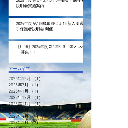
2025年度 新U-13メンバー募集・保護者
説明会実施案内
2024年度 第1回鳥取KFC U-15 新入団選
手保護者説明会 開催
【U-15】2024年度 新1年生(U-13)メンバ
ー 募集！！
アーカイブ
2025年12月
（1）
1件の記事
2025年7月
（1）
1件の記事
2025年1月
（1）
1件の記事
2023年12月
（1）
1件の記事
2023年11月
（1）
1件の記事
2023年5月
（7）
7件の記事
2023年4月
（1）
1件の記事
2023年1月
（2）
2件の記事