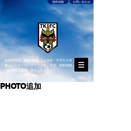
無料体験
お問い合わせ
鳥取KFCは、鳥取市にある小学生・中学生を対
象にしたサッカークラブです。見学、無料体験
はお気軽にお問い合せください！
PHOTO追加