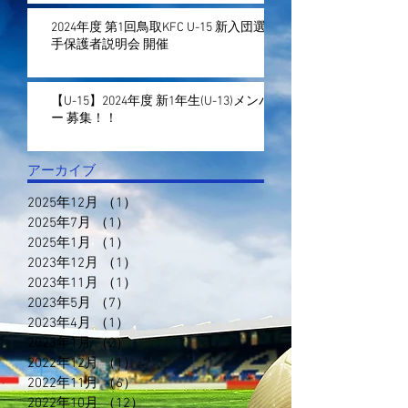
2024年度 第1回鳥取KFC U-15 新入団選
手保護者説明会 開催
【U-15】2024年度 新1年生(U-13)メンバ
ー 募集！！
アーカイブ
2025年12月
（1）
1件の記事
2025年7月
（1）
1件の記事
2025年1月
（1）
1件の記事
2023年12月
（1）
1件の記事
2023年11月
（1）
1件の記事
2023年5月
（7）
7件の記事
2023年4月
（1）
1件の記事
2023年1月
（2）
2件の記事
2022年12月
（1）
1件の記事
2022年11月
（6）
6件の記事
2022年10月
（12）
12件の記事