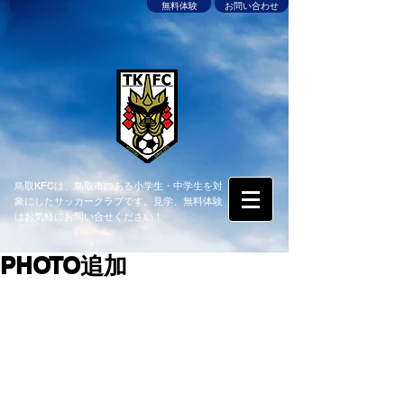
無料体験
お問い合わせ
鳥取KFCは、鳥取市にある小学生・中学生を対
象にしたサッカークラブです。見学、無料体験
はお気軽にお問い合せください！
PHOTO追加