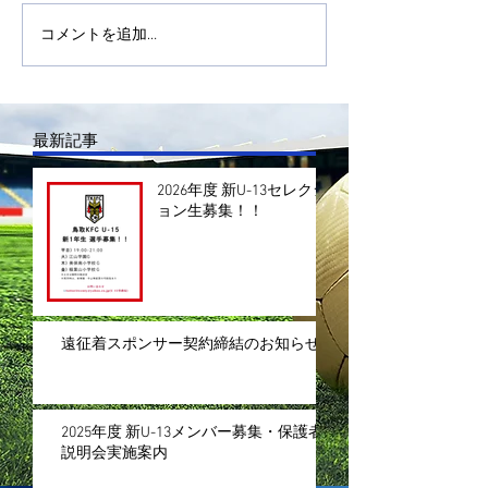
コメントを追加…
最新記事
2026年度 新U-13セレクシ
ョン生募集！！
遠征着スポンサー契約締結のお知らせ
2025年度 新U-13メンバー募集・保護者
説明会実施案内