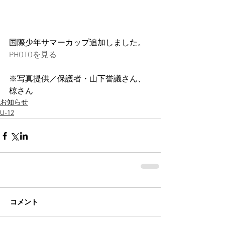
国際少年サマーカップ追加しました。
PHOTOを見る
※写真提供／保護者・山下誉議さん、
椋さん
お知らせ
U-12
コメント