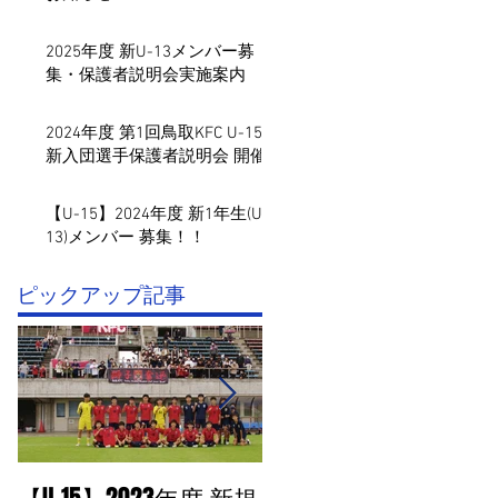
2025年度 新U-13メンバー募
集・保護者説明会実施案内
2024年度 第1回鳥取KFC U-15
新入団選手保護者説明会 開催
【U-15】2024年度 新1年生(U-
13)メンバー 募集！！
​ピックアップ記事