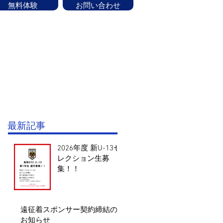
無料体験
お問い合わせ
ッフ紹介
CONTACT
お知らせ
験はお気軽にお問い合せください！
最新記事
2026年度 新U-13セ
レクション生募
集！！
遠征着スポンサー契約締結の
お知らせ