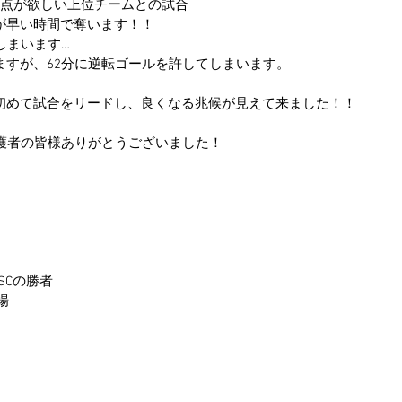
ち点が欲しい上位チームとの試合
が早い時間で奪います！！
しまいます…
ますが、62分に逆転ゴールを許してしまいます。
初めて試合をリードし、良くなる兆候が見えて来ました！！
保護者の皆様ありがとうございました！
i SCの勝者
場