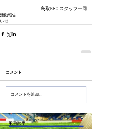
鳥取KFC スタッフ一同
活動報告
U-12
コメント
コメントを追加…
最新記事