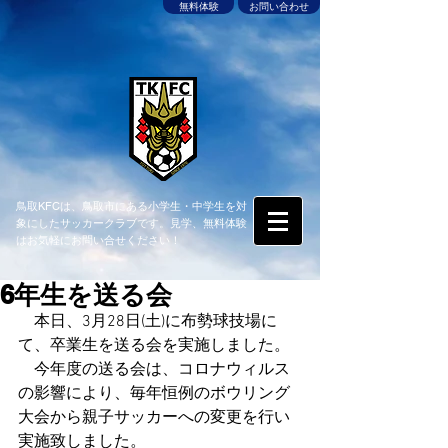
無料体験
お問い合わせ
鳥取KFCは、鳥取市にある小学生・中学生を対
象にしたサッカークラブです。見学、無料体験
はお気軽にお問い合せください！
6年生を送る会
　本日、3月28日(土)に布勢球技場に
て、卒業生を送る会を実施しました。
　今年度の送る会は、コロナウィルス
の影響により、毎年恒例のボウリング
大会から親子サッカーへの変更を行い
実施致しました。