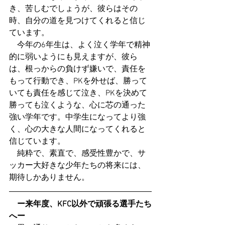
き、苦しむでしょうが、彼らはその
時、自分の道を見つけてくれると信じ
ています。
　今年の6年生は、よく泣く学年で精神
的に弱いようにも見えますが、彼ら
は、根っからの負けず嫌いで、責任を
もって行動でき、PKを外せば、勝って
いても責任を感じて泣き、PKを決めて
勝っても泣くような、心に芯の通った
強い学年です。中学生になってより強
く、心の大きな人間になってくれると
信じています。
　純粋で、素直で、感受性豊かで、サ
ッカー大好きな少年たちの将来には、
期待しかありません。
　ー来年度、KFC以外で頑張る選手たち
へー