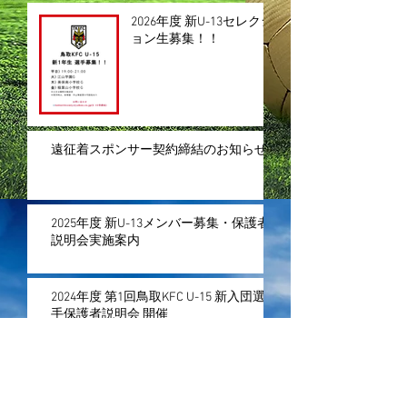
2026年度 新U-13セレクシ
ョン生募集！！
遠征着スポンサー契約締結のお知らせ
2025年度 新U-13メンバー募集・保護者
説明会実施案内
2024年度 第1回鳥取KFC U-15 新入団選
手保護者説明会 開催
【U-15】2024年度 新1年生(U-13)メンバ
ー 募集！！