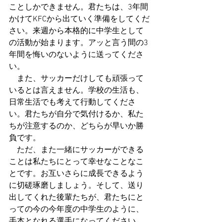
ことしかできません。君たちは、3年間
かけてKFCから出ていく準備をしてくだ
さい。来週から本格的に中学生として
の活動が始まります。アッと言う間の3
年間を悔いのないように送ってくださ
い。
　また、サッカーだけしても頑張って
いるとは言えません。学校の生活も、
日常生活でも考えて行動してくださ
い。君たちが自分で気付けるか、私た
ちが注意するのか、どちらが早いか勝
負です。
　ただ、また一緒にサッカーができる
ことは私たちにとって幸せなことなこ
とです。お互いさらに成長できるよう
に切磋琢磨しましょう。そして、送り
出してくれた後輩たちが、君たちにと
っての今の今年度の中学生のように、
手本となれる選手になってください。