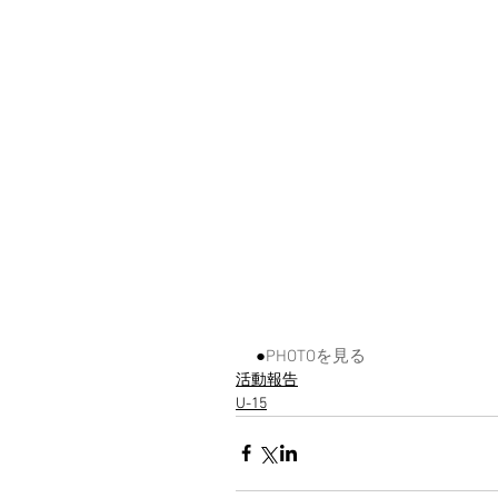
●
PHOTOを見る
活動報告
U-15