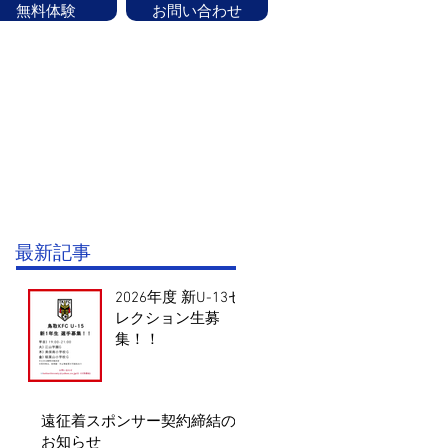
無料体験
お問い合わせ
ッフ紹介
CONTACT
お知らせ
験はお気軽にお問い合せください！
最新記事
2026年度 新U-13セ
レクション生募
集！！
遠征着スポンサー契約締結の
お知らせ