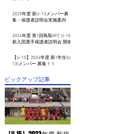
2025年度 新U-13メンバー募
集・保護者説明会実施案内
2024年度 第1回鳥取KFC U-15
新入団選手保護者説明会 開催
【U-15】2024年度 新1年生(U-
13)メンバー 募集！！
​ピックアップ記事