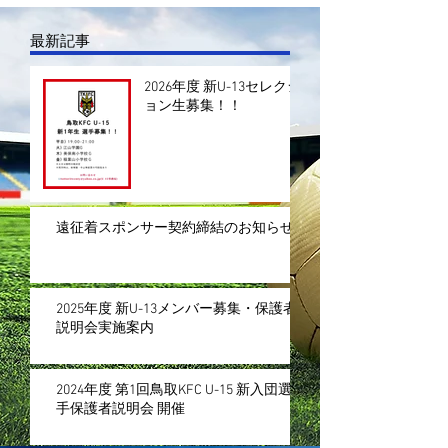
最新記事
2026年度 新U-13セレクシ
ョン生募集！！
遠征着スポンサー契約締結のお知らせ
2025年度 新U-13メンバー募集・保護者
説明会実施案内
2024年度 第1回鳥取KFC U-15 新入団選
手保護者説明会 開催