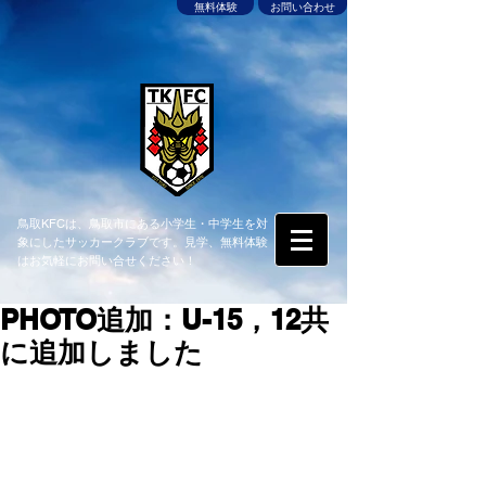
無料体験
お問い合わせ
鳥取KFCは、鳥取市にある小学生・中学生を対
象にしたサッカークラブです。見学、無料体験
はお気軽にお問い合せください！
PHOTO追加：U-15，12共
に追加しました