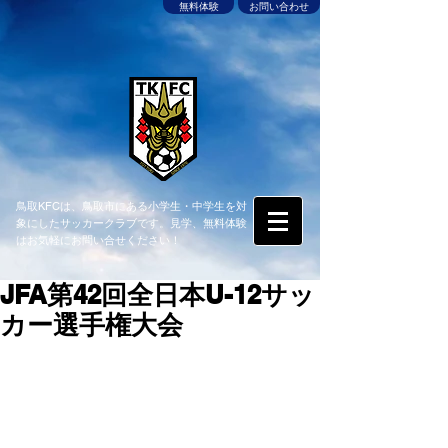
無料体験
お問い合わせ
鳥取KFCは、鳥取市にある小学生・中学生を対
象にしたサッカークラブです。見学、無料体験
はお気軽にお問い合せください！
JFA第42回全日本U-12サッ
カー選手権大会