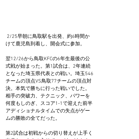
 2/25早朝に鳥取駅を出発、約6時間か
けて鹿児島到着し、開会式に参加。
翌12/26から鳥取KFCの6年生最後の公
式戦が始まった。第1試合は、2年連続
となった埼玉県代表との戦い。埼玉546
チームの頂点VS鳥取77チームの頂点対
決。本気で勝ちに行った戦いでした。
相手の突破力、テクニック、パワーを
何度もしのぎ、スコア1-1で迎えた前半
アディショナルタイムでの失点がゲー
ムの勝敗の全てだった。
第2試合は初戦からの切り替えが上手く