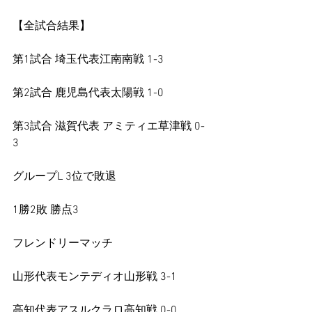
【全試合結果】
第1試合 埼玉代表江南南戦 1-3
第2試合 鹿児島代表太陽戦 1-0
第3試合 滋賀代表 アミティエ草津戦 0-
3
グループL 3位で敗退
1勝2敗 勝点3
フレンドリーマッチ
山形代表モンテディオ山形戦 3-1
高知代表アスルクラロ高知戦 0-0