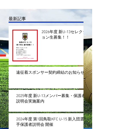
最新記事
2026年度 新U-13セレクシ
ョン生募集！！
遠征着スポンサー契約締結のお知らせ
2025年度 新U-13メンバー募集・保護者
説明会実施案内
2024年度 第1回鳥取KFC U-15 新入団選
手保護者説明会 開催