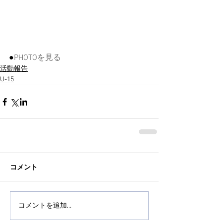
●
PHOTOを見る
活動報告
U-15
コメント
コメントを追加…