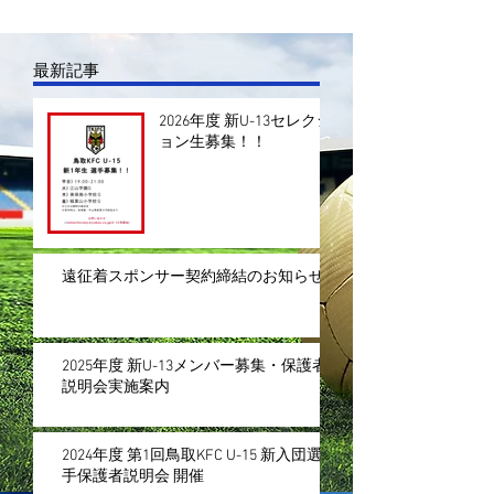
最新記事
2026年度 新U-13セレクシ
ョン生募集！！
遠征着スポンサー契約締結のお知らせ
2025年度 新U-13メンバー募集・保護者
説明会実施案内
2024年度 第1回鳥取KFC U-15 新入団選
手保護者説明会 開催