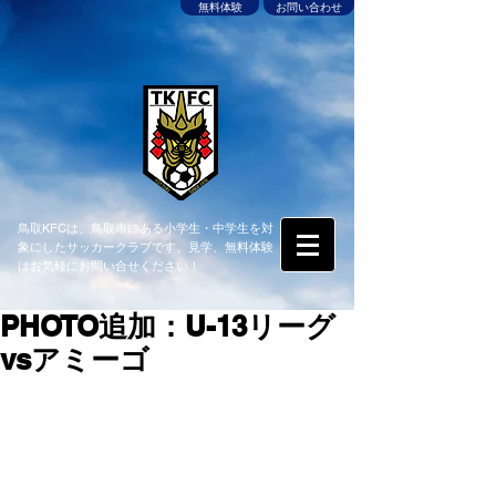
無料体験
お問い合わせ
鳥取KFCは、鳥取市にある小学生・中学生を対
象にしたサッカークラブです。見学、無料体験
はお気軽にお問い合せください！
PHOTO追加：U-13リーグ
vsアミーゴ