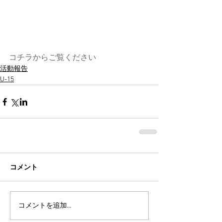
コチラからご覧ください
活動報告
U-15
コメント
コメントを追加…