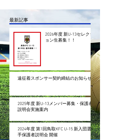
最新記事
2026年度 新U-13セレクシ
ョン生募集！！
遠征着スポンサー契約締結のお知らせ
2025年度 新U-13メンバー募集・保護者
説明会実施案内
2024年度 第1回鳥取KFC U-15 新入団選
手保護者説明会 開催