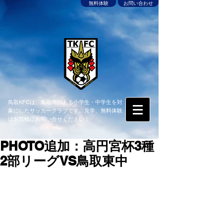
無料体験
お問い合わせ
鳥取KFCは、鳥取市にある小学生・中学生を対
象にしたサッカークラブです。見学、無料体験
はお気軽にお問い合せください！
PHOTO追加：高円宮杯3種
2部リーグVS鳥取東中