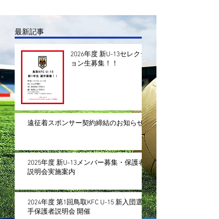
最新記事
2026年度 新U-13セレクシ
ョン生募集！！
遠征着スポンサー契約締結のお知らせ
2025年度 新U-13メンバー募集・保護者
説明会実施案内
2024年度 第1回鳥取KFC U-15 新入団選
手保護者説明会 開催