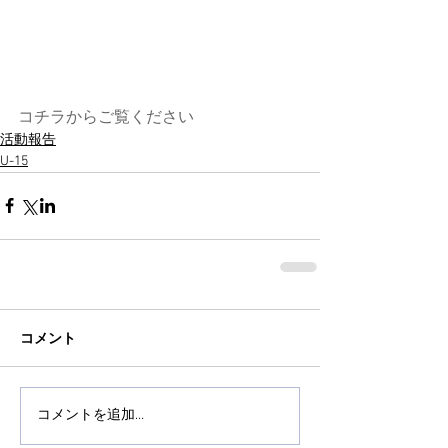
コチラからご覧ください
活動報告
U-15
コメント
コメントを追加…