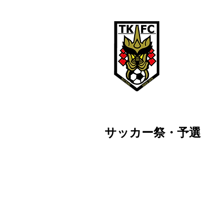
鳥取ＫＦ
TOTTORI KFC
鳥取KFCは、
サッカー祭・予選