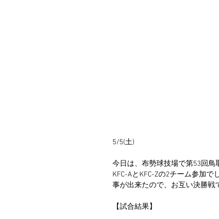
5/5(土)
今日は、布勢球技場で第53回鳥
KFC-AとKFC-Zの2チーム参
事が出来たので、お互い決勝戦
【試合結果】