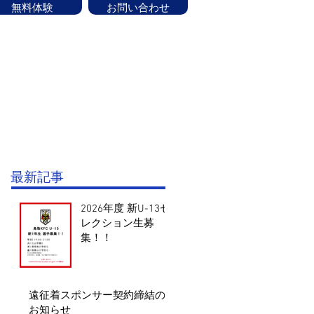
無料体験
お問い合わせ
ッフ紹介
CONTACT
お知らせ
験はお気軽にお問い合せください！
最新記事
2026年度 新U-13セ
レクション生募
集！！
遠征着スポンサー契約締結の
お知らせ