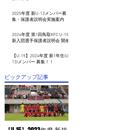
2025年度 新U-13メンバー募
集・保護者説明会実施案内
2024年度 第1回鳥取KFC U-15
新入団選手保護者説明会 開催
【U-15】2024年度 新1年生(U-
13)メンバー 募集！！
​ピックアップ記事