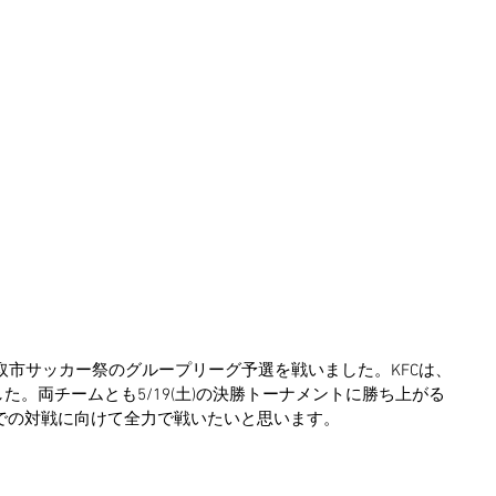
取市サッカー祭のグループリーグ予選を戦いました。KFCは、
加でした。両チームとも5/19(土)の決勝トーナメントに勝ち上がる
での対戦に向けて全力で戦いたいと思います。