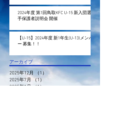
2024年度 第1回鳥取KFC U-15 新入団選
手保護者説明会 開催
【U-15】2024年度 新1年生(U-13)メンバ
ー 募集！！
アーカイブ
2025年12月
（1）
1件の記事
2025年7月
（1）
1件の記事
2025年1月
（1）
1件の記事
2023年12月
（1）
1件の記事
2023年11月
（1）
1件の記事
2023年5月
（7）
7件の記事
2023年4月
（1）
1件の記事
2023年1月
（2）
2件の記事
2022年12月
（1）
1件の記事
2022年11月
（6）
6件の記事