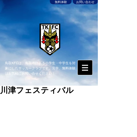
無料体験
お問い合わせ
鳥取KFCは、鳥取市にある小学生・中学生を対
象にしたサッカークラブです。見学、無料体験
はお気軽にお問い合せください！
川津フェスティバル