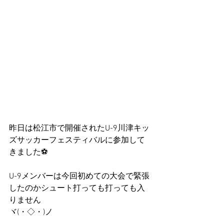
昨日は松江市で開催されたU-9川津キッ
ズサッカーフェスティバルに参加して
きました⚽
U-9メンバーは今回初めての大会で緊張
したのかシュート打っても打っても入
りません
ヾ(・◇・)ノ