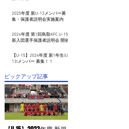
2025年度 新U-13メンバー募
集・保護者説明会実施案内
2024年度 第1回鳥取KFC U-15
新入団選手保護者説明会 開催
【U-15】2024年度 新1年生(U-
13)メンバー 募集！！
​ピックアップ記事