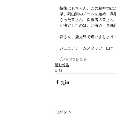
技術はもちろん、この精神力は
県、岡山県のチームを始め、鳥
さった皆さん、保護者の皆さん
が決定したのは、北海道、青森県
皆さん、鹿児島で逢いましょう
ジュニアチームスタッフ　山本
◯
PHOTOを見る
活動報告
U-12
コメント