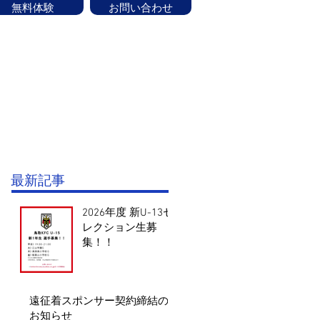
無料体験
お問い合わせ
ッフ紹介
CONTACT
お知らせ
験はお気軽にお問い合せください！
最新記事
2026年度 新U-13セ
レクション生募
集！！
遠征着スポンサー契約締結の
お知らせ