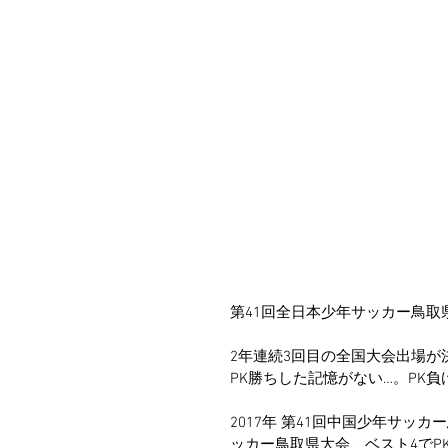
第41回全日本少年サッカー鳥取
2年連続3回目の全国大会出場が
PK勝ちした記憶がない…。PK
2017年 第41回中国少年サッカ
ッカー鳥取県大会、ベスト4でPK