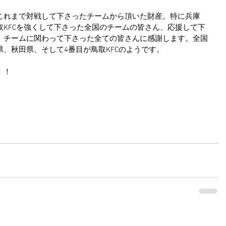
これまで対戦して下さったチームから頂いた財産。特に兵庫
取KFCを強くして下さった全国のチームの皆さん、応援して下
、チームに関わって下さった全ての皆さんに感謝します。全国
、秋田県、そして4番目が鳥取KFCのようです。
！！