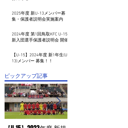
2025年度 新U-13メンバー募
集・保護者説明会実施案内
2024年度 第1回鳥取KFC U-15
新入団選手保護者説明会 開催
【U-15】2024年度 新1年生(U-
13)メンバー 募集！！
​ピックアップ記事