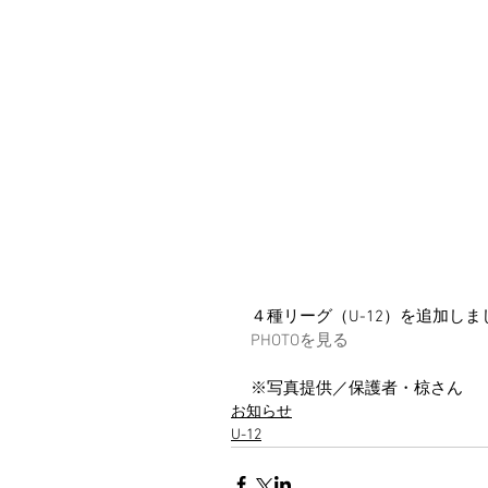
４種リーグ（U-12）を追加しま
PHOTOを見る
※写真提供／保護者・椋さん
お知らせ
U-12