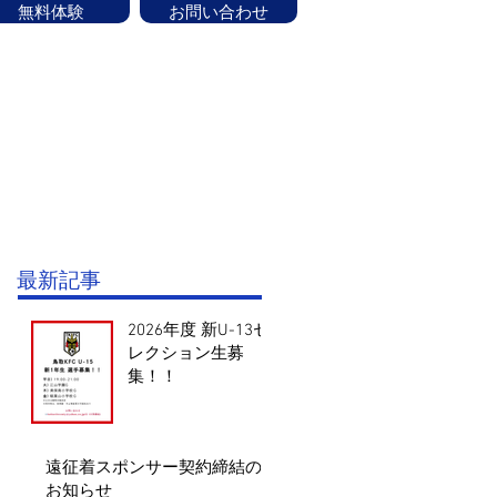
無料体験
お問い合わせ
ッフ紹介
CONTACT
お知らせ
験はお気軽にお問い合せください！
最新記事
2026年度 新U-13セ
レクション生募
集！！
遠征着スポンサー契約締結の
お知らせ