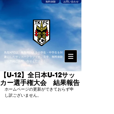
無料体験
お問い合わせ
鳥取KFCは、鳥取市にある小学生・中学生を対
象にしたサッカークラブです。見学、無料体験
はお気軽にお問い合せください！
【U-12】全日本U-12サッ
カー選手権大会 結果報告
ホームページの更新ができておらず申
し訳ございません。