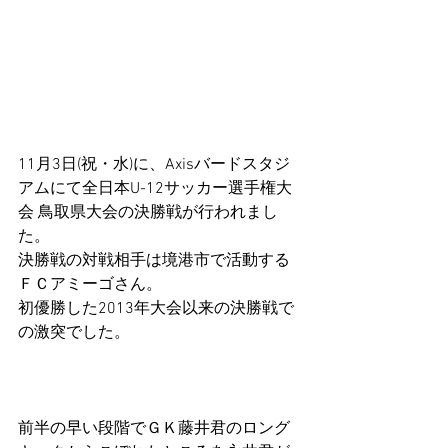
11月3日(祝・水)に、Axisバードスタジ
アムにて全日本U-12サッカー選手権大
会 鳥取県大会の決勝戦が行われまし
た。
決勝戦の対戦相手は境港市で活動する
ＦＣアミーゴさん。
初優勝した2013年大会以来の決勝戦で
の激突でした。
前半の早い段階でＧＫ藤井君のロング