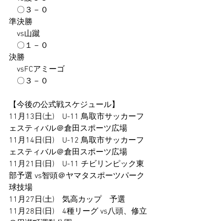
　〇３－０
準決勝
　vs山蹴
　〇１－０
決勝
　vsFCアミーゴ
　〇３－０
【今後の公式戦スケジュール】
11月13日(土)　U-11 鳥取市サッカーフ
ェスティバル＠倉田スポーツ広場
11月14日(日)    U-12 鳥取市サッカーフ
ェスティバル＠倉田スポーツ広場
11月21日(日)　U-11 チビリンピック東
部予選 vs智頭＠ヤマタスポーツパーク
球技場
11月27日(土)　気高カップ　予選
11月28日(日)　4種リーグ vs八頭、修立