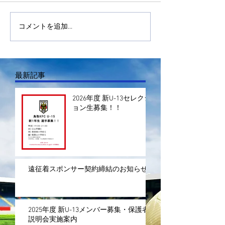
コメントを追加…
最新記事
2026年度 新U-13セレクシ
ョン生募集！！
遠征着スポンサー契約締結のお知らせ
2025年度 新U-13メンバー募集・保護者
説明会実施案内