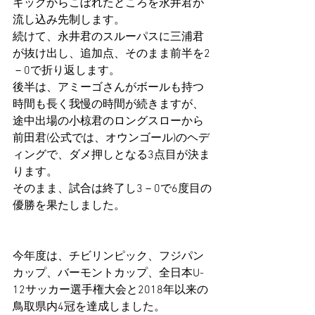
キックからこぼれたところを永井君が
流し込み先制します。
続けて、永井君のスルーパスに三浦君
が抜け出し、追加点、そのまま前半を2
－0で折り返します。
後半は、アミーゴさんがボールも持つ
時間も長く我慢の時間が続きますが、
途中出場の小椋君のロングスローから
前田君(公式では、オウンゴール)のヘデ
ィングで、ダメ押しとなる3点目が決ま
ります。
そのまま、試合は終了し3－0で6度目の
優勝を果たしました。
今年度は、チビリンピック、フジパン
カップ、バーモントカップ、全日本U-
12サッカー選手権大会と2018年以来の
鳥取県内4冠を達成しました。