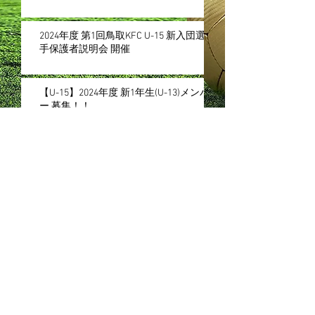
2024年度 第1回鳥取KFC U-15 新入団選
手保護者説明会 開催
【U-15】2024年度 新1年生(U-13)メンバ
ー 募集！！
アーカイブ
2025年12月
（1）
1件の記事
2025年7月
（1）
1件の記事
2025年1月
（1）
1件の記事
2023年12月
（1）
1件の記事
2023年11月
（1）
1件の記事
2023年5月
（7）
7件の記事
2023年4月
（1）
1件の記事
2023年1月
（2）
2件の記事
2022年12月
（1）
1件の記事
2022年11月
（6）
6件の記事