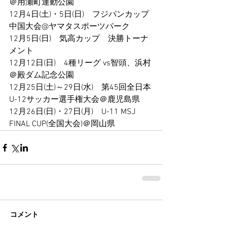
＠用瀬町運動公園
12月4日(土)・5日(日)　フジパンカップ
中国大会@ヤマタスポーツパーク
12月5日(日)　気高カップ　決勝トーナ
メント
12月12日(日)　4種リーグ vs智頭、浜村
＠殿ダム記念公園
12月25日(土)～29日(水)　第45回全日本
U-12サッカー選手権大会＠鹿児島県
12月26日(日)・27日(月)　U-11 MSJ 
FINAL CUP(全国大会)＠岡山県
コメント