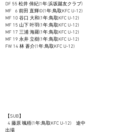
DF 55 松井 倖紀(1年:浜坂蹴友クラブ)
MF   6 前田 直輝©(1年:鳥取KFC U-12)
MF 10 谷口 大和(1年:鳥取KFC U-12)
MF 15 山下 叶羽(1年:鳥取KFC U-12)
MF 17 三浦 海羅(1年:鳥取KFC U-12)
MF 19 永井 立樹(1年:鳥取KFC U-12)
FW 14 林 蒼介(1年:鳥取KFC U-12)
【SUB】
  4 藤原 颯梧(1年:鳥取KFC U-12)　途中
出場