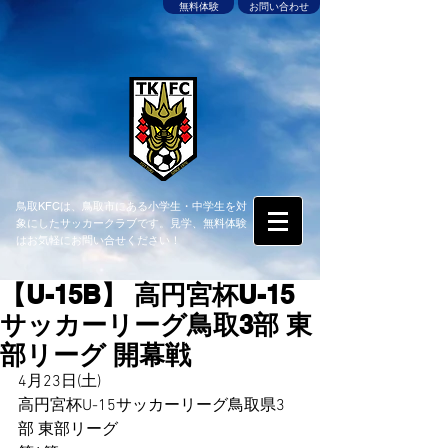
無料体験
お問い合わせ
鳥取KFCは、鳥取市にある小学生・中学生を対
象にしたサッカークラブです。見学、無料体験
はお気軽にお問い合せください！
【U-15B】 高円宮杯U-15
サッカーリーグ鳥取3部 東
部リーグ 開幕戦
4月23日(土)
高円宮杯U-15サッカーリーグ鳥取県3
部 東部リーグ