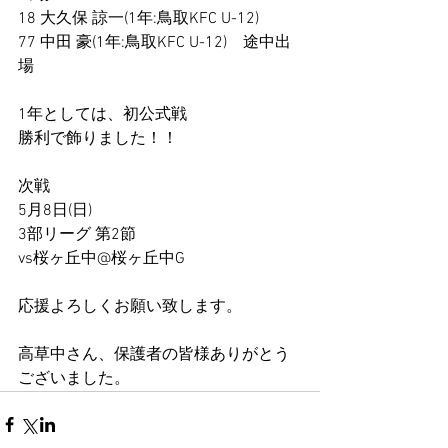
18 大久保 諒一(1年:鳥取KFC U-12)
77 中田 豪(1年:鳥取KFC U-12)　途中出
場
1年としては、初公式戦
勝利で飾りました！！
次戦
5月8日(日)
3部リーグ 第2節
vs桜ヶ丘中@桜ヶ丘中G
応援よろしくお願い致します。
高草中さん、保護者の皆様ありがとう
ございました。