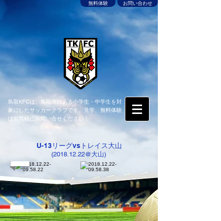
無料体験
お問い合わせ
鳥取KFCは、鳥取市にある小学生・中学生を対
象にしたサッカークラブです。見学、無料体験
はお気軽にお問い合せください！
U-13リーグvsトレイス大山
(2018.12.22@大山)