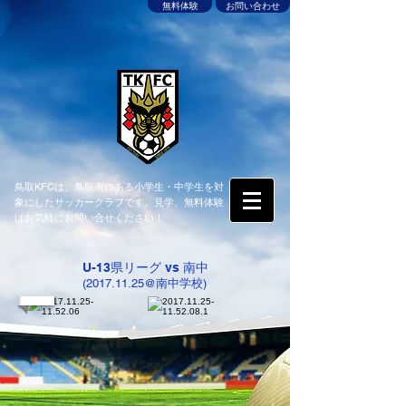
無料体験
お問い合わせ
鳥取KFCは、鳥取市にある小学生・中学生を対
象にしたサッカークラブです。見学、無料体験
はお気軽にお問い合せください！
U-13県リーグ vs 南中
(2017.11.25@南中学校)