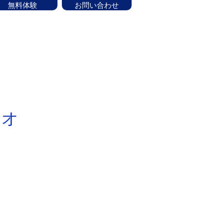
無料体験
お問い合わせ
ッフ紹介
CONTACT
お知らせ
験はお気軽にお問い合せください！
リオ